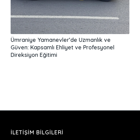
Ümraniye Yamanevler’de Uzmanlık ve
Güven: Kapsamlı Ehliyet ve Profesyonel
Direksiyon Eğitimi
İLETIŞIM BILGILERI