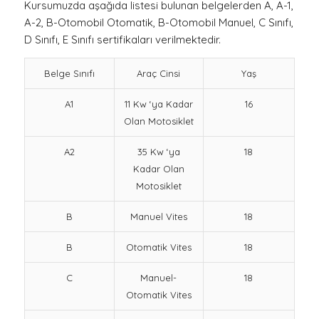
Kursumuzda aşağıda listesi bulunan belgelerden A, A-1,
A-2, B-Otomobil Otomatik, B-Otomobil Manuel, C Sınıfı,
D Sınıfı, E Sınıfı sertifikaları verilmektedir.
Belge Sınıfı
Araç Cinsi
Yaş
A1
11 Kw ‘ya Kadar
16
Olan Motosiklet
A2
35 Kw ‘ya
18
Kadar Olan
Motosiklet
B
Manuel Vites
18
B
Otomatik Vites
18
C
Manuel-
18
Otomatik Vites