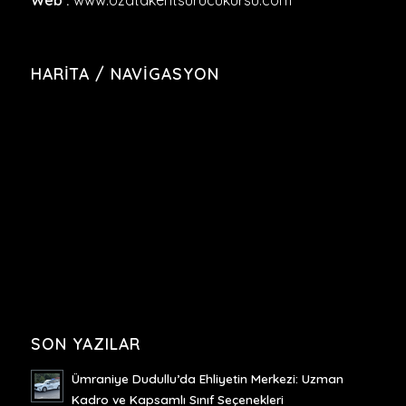
Web :
www.ozatakentsurucukursu.com
HARITA / NAVIGASYON
SON YAZILAR
Ümraniye Dudullu’da Ehliyetin Merkezi: Uzman
Kadro ve Kapsamlı Sınıf Seçenekleri