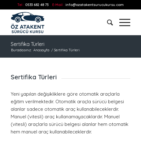
Tel :
0533 682 48 73
E-Mail :
info@ozatakentsurucukursu.com
Sertifika Türleri
Buradasınız:
Anasayfa
/
Sertifika Türleri
Sertifika Türleri
Yeni yapılan değişikliklere göre otomatik araçlarla
eğitim verilmektedir. Otomatik araçla sürücü belgesi
alanlar sadece otomatik araç kullanabileceklerdir.
Manuel (vitesli) araç kullanamayacaklardır. Manuel
(vitesli) araçlarla sürücü belgesi alanlar hem otomatik
hem manuel araç kullanabileceklerdir.