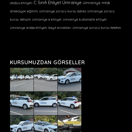
C Sınıfı Ehliyet Ümraniye
ümraniye mtsk
otobüs ehliyeti
direksiyon eğitimi
ümraniye sürücü kursu adres
ümraniye sürücü
kursu iletişim
ümraniye a ehliyet
ümraniye b otomatik ehliyet
ümraniye araba ehliyeti
kayıt evrakları
ümraniye sürücü kursu telefon
KURSUMUZDAN GÖRSELLER