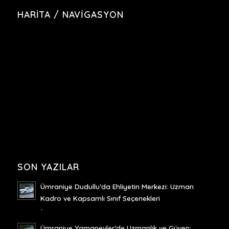
HARITA / NAVIGASYON
SON YAZILAR
Ümraniye Dudullu’da Ehliyetin Merkezi: Uzman
Kadro ve Kapsamlı Sınıf Seçenekleri
-
Ümraniye Yamanevler’de Uzmanlık ve Güven: