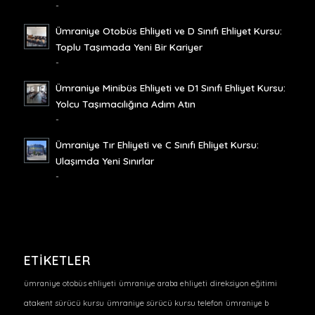
-
Ümraniye Otobüs Ehliyeti ve D Sınıfı Ehliyet Kursu:
Toplu Taşımada Yeni Bir Kariyer
-
Ümraniye Minibüs Ehliyeti ve D1 Sınıfı Ehliyet Kursu:
Yolcu Taşımacılığına Adım Atın
-
Ümraniye Tır Ehliyeti ve C Sınıfı Ehliyet Kursu:
Ulaşımda Yeni Sınırlar
-
ETIKETLER
ümraniye otobüs ehliyeti
ümraniye araba ehliyeti
direksiyon eğitimi
atakent sürücü kursu
ümraniye sürücü kursu telefon
ümraniye b