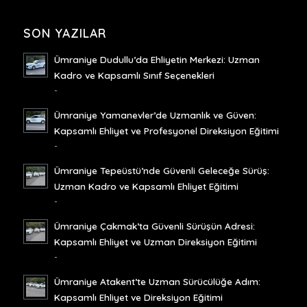
SON YAZILAR
Ümraniye Dudullu’da Ehliyetin Merkezi: Uzman
Kadro ve Kapsamlı Sınıf Seçenekleri
-
Ümraniye Yamanevler’de Uzmanlık ve Güven:
Kapsamlı Ehliyet ve Profesyonel Direksiyon Eğitimi
-
Ümraniye Tepeüstü’nde Güvenli Geleceğe Sürüş:
Uzman Kadro ve Kapsamlı Ehliyet Eğitimi
-
Ümraniye Çakmak’ta Güvenli Sürüşün Adresi:
Kapsamlı Ehliyet ve Uzman Direksiyon Eğitimi
-
Ümraniye Atakent’te Uzman Sürücülüğe Adım:
Kapsamlı Ehliyet ve Direksiyon Eğitimi