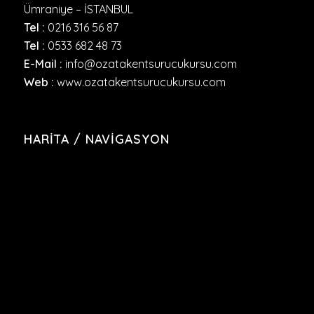
Ümraniye – İSTANBUL
Tel :
0216 316 56 87
Tel :
0533 682 48 73
E-Mail :
info@ozatakentsurucukursu.com
Web :
www.ozatakentsurucukursu.com
HARITA / NAVIGASYON