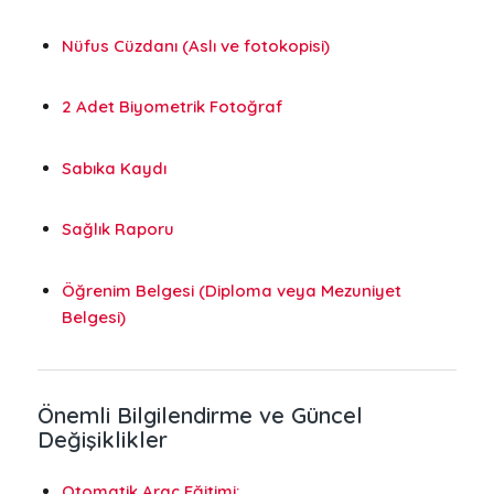
Nüfus Cüzdanı (Aslı ve fotokopisi)
2 Adet Biyometrik Fotoğraf
Sabıka Kaydı
Sağlık Raporu
Öğrenim Belgesi (Diploma veya Mezuniyet
Belgesi)
Önemli Bilgilendirme ve Güncel
Değişiklikler
Otomatik Araç Eğitimi: