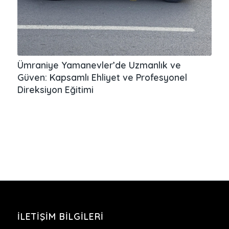
Ümraniye Yamanevler’de Uzmanlık ve
Güven: Kapsamlı Ehliyet ve Profesyonel
Direksiyon Eğitimi
İLETIŞIM BILGILERI