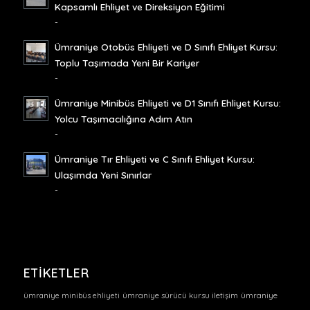
Kapsamlı Ehliyet ve Direksiyon Eğitimi
-
Ümraniye Otobüs Ehliyeti ve D Sınıfı Ehliyet Kursu:
Toplu Taşımada Yeni Bir Kariyer
-
Ümraniye Minibüs Ehliyeti ve D1 Sınıfı Ehliyet Kursu:
Yolcu Taşımacılığına Adım Atın
-
Ümraniye Tır Ehliyeti ve C Sınıfı Ehliyet Kursu:
Ulaşımda Yeni Sınırlar
-
ETIKETLER
ümraniye minibüs ehliyeti
ümraniye sürücü kursu iletişim
ümraniye