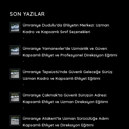
SON YAZILAR
Ümraniye Dudullu’da Ehliyetin Merkezi: Uzman
Kadro ve Kapsamlı Sınıf Seçenekleri
-
Ümraniye Yamanevler’de Uzmanlık ve Güven:
Kapsamlı Ehliyet ve Profesyonel Direksiyon Eğitimi
-
Ümraniye Tepeüstü’nde Güvenli Geleceğe Sürüş:
Uzman Kadro ve Kapsamlı Ehliyet Eğitimi
-
Ümraniye Çakmak’ta Güvenli Sürüşün Adresi:
Kapsamlı Ehliyet ve Uzman Direksiyon Eğitimi
-
Ümraniye Atakent’te Uzman Sürücülüğe Adım:
Kapsamlı Ehliyet ve Direksiyon Eğitimi