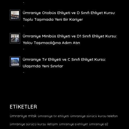
-
Ümraniye Otobüs Ehliyeti ve D Sınıfı Ehliyet Kursu:
Toplu Taşımada Yeni Bir Kariyer
-
Ümraniye Minibüs Ehliyeti ve D1 Sınıfı Ehliyet Kursu:
Yolcu Taşımacılığına Adım Atın
-
Ümraniye Tır Ehliyeti ve C Sınıfı Ehliyet Kursu:
Ulaşımda Yeni Sınırlar
-
ETIKETLER
ümraniye mtsk
ümraniye tır ehliyeti
ümraniye sürücü kursu telefon
ümraniye sürücü kursu iletişim
ümraniye a ehliyet
ümraniye a2