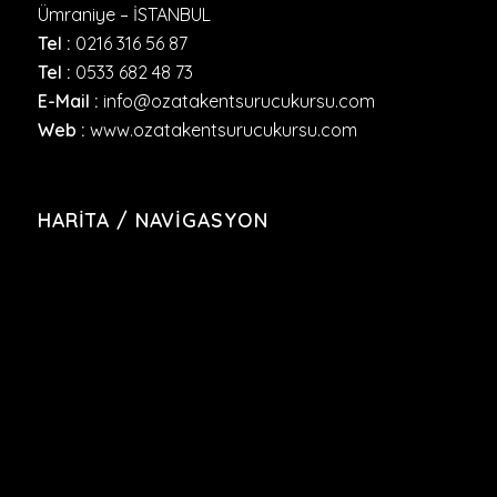
Ümraniye – İSTANBUL
Tel :
0216 316 56 87
Tel :
0533 682 48 73
E-Mail :
info@ozatakentsurucukursu.com
Web :
www.ozatakentsurucukursu.com
HARITA / NAVIGASYON