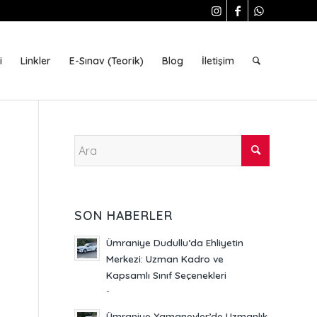
i
Linkler
E-Sınav (Teorik)
Blog
İletişim
SON HABERLER
Ümraniye Dudullu’da Ehliyetin
Merkezi: Uzman Kadro ve
Kapsamlı Sınıf Seçenekleri
-
Ümraniye Yamanevler’de Uzmanlık