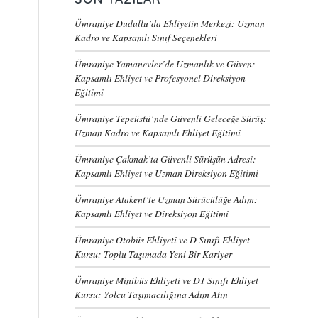
Ümraniye Dudullu’da Ehliyetin Merkezi: Uzman
Kadro ve Kapsamlı Sınıf Seçenekleri
Ümraniye Yamanevler’de Uzmanlık ve Güven:
Kapsamlı Ehliyet ve Profesyonel Direksiyon
Eğitimi
Ümraniye Tepeüstü’nde Güvenli Geleceğe Sürüş:
Uzman Kadro ve Kapsamlı Ehliyet Eğitimi
Ümraniye Çakmak’ta Güvenli Sürüşün Adresi:
Kapsamlı Ehliyet ve Uzman Direksiyon Eğitimi
Ümraniye Atakent’te Uzman Sürücülüğe Adım:
Kapsamlı Ehliyet ve Direksiyon Eğitimi
Ümraniye Otobüs Ehliyeti ve D Sınıfı Ehliyet
Kursu: Toplu Taşımada Yeni Bir Kariyer
Ümraniye Minibüs Ehliyeti ve D1 Sınıfı Ehliyet
Kursu: Yolcu Taşımacılığına Adım Atın