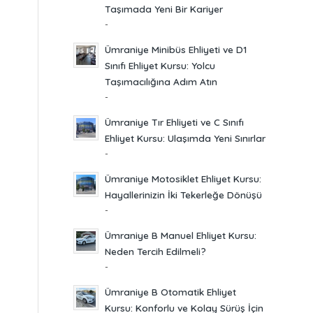
Taşımada Yeni Bir Kariyer
-
Ümraniye Minibüs Ehliyeti ve D1
Sınıfı Ehliyet Kursu: Yolcu
Taşımacılığına Adım Atın
-
Ümraniye Tır Ehliyeti ve C Sınıfı
Ehliyet Kursu: Ulaşımda Yeni Sınırlar
-
Ümraniye Motosiklet Ehliyet Kursu:
Hayallerinizin İki Tekerleğe Dönüşü
-
Ümraniye B Manuel Ehliyet Kursu:
Neden Tercih Edilmeli?
-
Ümraniye B Otomatik Ehliyet
Kursu: Konforlu ve Kolay Sürüş İçin