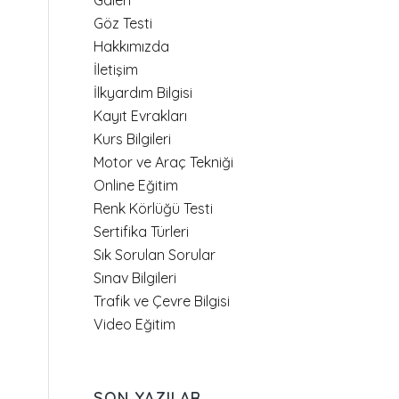
Galeri
Göz Testi
Hakkımızda
İletişim
İlkyardım Bilgisi
Kayıt Evrakları
Kurs Bilgileri
Motor ve Araç Tekniği
Online Eğitim
Renk Körlüğü Testi
Sertifika Türleri
Sık Sorulan Sorular
Sınav Bilgileri
Trafik ve Çevre Bilgisi
Video Eğitim
SON YAZILAR