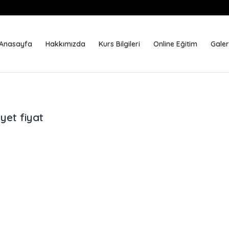
Anasayfa
Hakkımızda
Kurs Bilgileri
Online Eğitim
Galer
yet fiyat