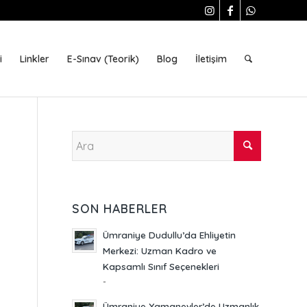
i
Linkler
E-Sınav (Teorik)
Blog
İletişim
SON HABERLER
Ümraniye Dudullu’da Ehliyetin
Merkezi: Uzman Kadro ve
Kapsamlı Sınıf Seçenekleri
-
Ümraniye Yamanevler’de Uzmanlık