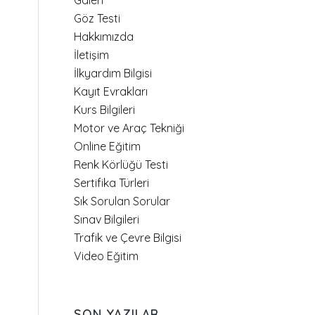
Galeri
Göz Testi
Hakkımızda
İletişim
İlkyardım Bilgisi
Kayıt Evrakları
Kurs Bilgileri
Motor ve Araç Tekniği
Online Eğitim
Renk Körlüğü Testi
Sertifika Türleri
Sık Sorulan Sorular
Sınav Bilgileri
Trafik ve Çevre Bilgisi
Video Eğitim
SON YAZILAR