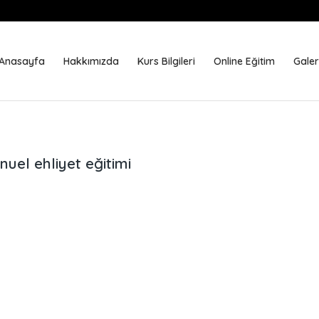
Anasayfa
Hakkımızda
Kurs Bilgileri
Online Eğitim
Galer
el ehliyet eğitimi