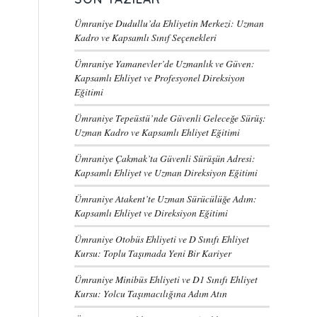
Ümraniye Dudullu’da Ehliyetin Merkezi: Uzman
Kadro ve Kapsamlı Sınıf Seçenekleri
Ümraniye Yamanevler’de Uzmanlık ve Güven:
Kapsamlı Ehliyet ve Profesyonel Direksiyon
Eğitimi
Ümraniye Tepeüstü’nde Güvenli Geleceğe Sürüş:
Uzman Kadro ve Kapsamlı Ehliyet Eğitimi
Ümraniye Çakmak’ta Güvenli Sürüşün Adresi:
Kapsamlı Ehliyet ve Uzman Direksiyon Eğitimi
Ümraniye Atakent’te Uzman Sürücülüğe Adım:
Kapsamlı Ehliyet ve Direksiyon Eğitimi
Ümraniye Otobüs Ehliyeti ve D Sınıfı Ehliyet
Kursu: Toplu Taşımada Yeni Bir Kariyer
Ümraniye Minibüs Ehliyeti ve D1 Sınıfı Ehliyet
Kursu: Yolcu Taşımacılığına Adım Atın