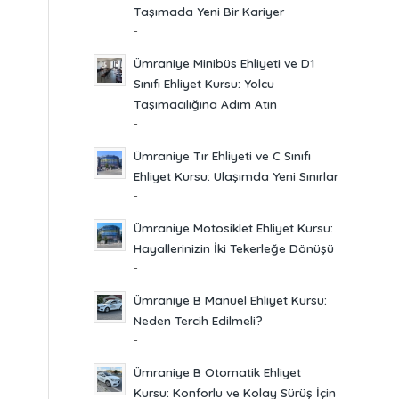
Taşımada Yeni Bir Kariyer
-
Ümraniye Minibüs Ehliyeti ve D1
Sınıfı Ehliyet Kursu: Yolcu
Taşımacılığına Adım Atın
-
Ümraniye Tır Ehliyeti ve C Sınıfı
Ehliyet Kursu: Ulaşımda Yeni Sınırlar
-
Ümraniye Motosiklet Ehliyet Kursu:
Hayallerinizin İki Tekerleğe Dönüşü
-
Ümraniye B Manuel Ehliyet Kursu:
Neden Tercih Edilmeli?
-
Ümraniye B Otomatik Ehliyet
Kursu: Konforlu ve Kolay Sürüş İçin