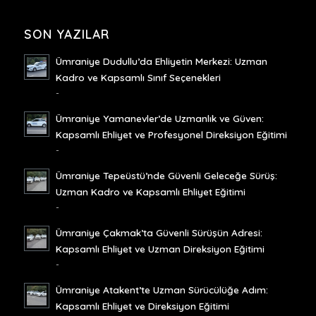
SON YAZILAR
Ümraniye Dudullu’da Ehliyetin Merkezi: Uzman
Kadro ve Kapsamlı Sınıf Seçenekleri
-
Ümraniye Yamanevler’de Uzmanlık ve Güven:
Kapsamlı Ehliyet ve Profesyonel Direksiyon Eğitimi
-
Ümraniye Tepeüstü’nde Güvenli Geleceğe Sürüş:
Uzman Kadro ve Kapsamlı Ehliyet Eğitimi
-
Ümraniye Çakmak’ta Güvenli Sürüşün Adresi:
Kapsamlı Ehliyet ve Uzman Direksiyon Eğitimi
-
Ümraniye Atakent’te Uzman Sürücülüğe Adım:
Kapsamlı Ehliyet ve Direksiyon Eğitimi