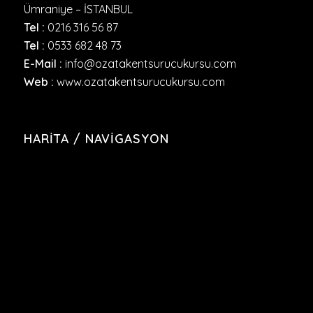
Ümraniye – İSTANBUL
Tel :
0216 316 56 87
Tel :
0533 682 48 73
E-Mail :
info@ozatakentsurucukursu.com
Web :
www.ozatakentsurucukursu.com
HARITA / NAVIGASYON