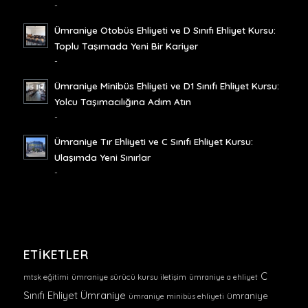
-
Ümraniye Otobüs Ehliyeti ve D Sınıfı Ehliyet Kursu:
Toplu Taşımada Yeni Bir Kariyer
-
Ümraniye Minibüs Ehliyeti ve D1 Sınıfı Ehliyet Kursu:
Yolcu Taşımacılığına Adım Atın
-
Ümraniye Tır Ehliyeti ve C Sınıfı Ehliyet Kursu:
Ulaşımda Yeni Sınırlar
-
ETIKETLER
C
mtsk eğitimi
ümraniye sürücü kursu iletişim
ümraniye a ehliyet
Sınıfı Ehliyet Ümraniye
ümraniye
ümraniye minibüs ehliyeti