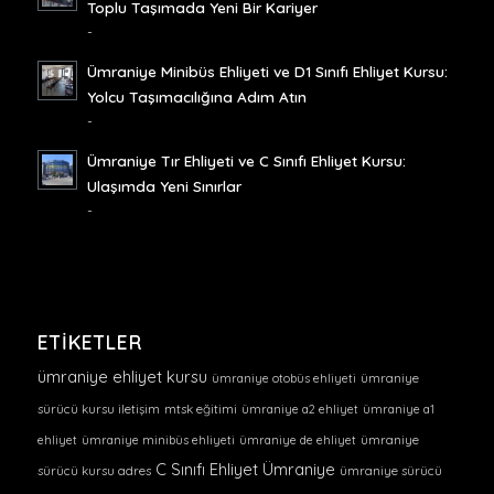
Toplu Taşımada Yeni Bir Kariyer
-
Ümraniye Minibüs Ehliyeti ve D1 Sınıfı Ehliyet Kursu:
Yolcu Taşımacılığına Adım Atın
-
Ümraniye Tır Ehliyeti ve C Sınıfı Ehliyet Kursu:
Ulaşımda Yeni Sınırlar
-
ETIKETLER
ümraniye ehliyet kursu
ümraniye otobüs ehliyeti
ümraniye
sürücü kursu iletişim
mtsk eğitimi
ümraniye a2 ehliyet
ümraniye a1
ehliyet
ümraniye minibüs ehliyeti
ümraniye de ehliyet
ümraniye
C Sınıfı Ehliyet Ümraniye
sürücü kursu adres
ümraniye sürücü