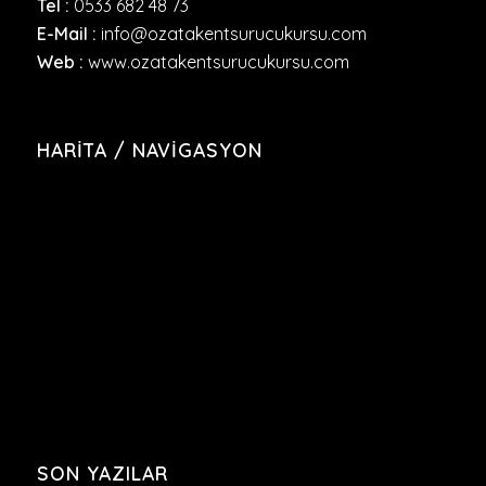
Tel :
0533 682 48 73
E-Mail :
info@ozatakentsurucukursu.com
Web :
www.ozatakentsurucukursu.com
HARITA / NAVIGASYON
SON YAZILAR