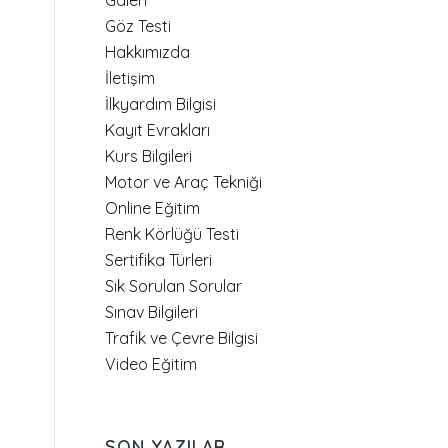
Galeri
Göz Testi
Hakkımızda
İletişim
İlkyardım Bilgisi
Kayıt Evrakları
Kurs Bilgileri
Motor ve Araç Tekniği
Online Eğitim
Renk Körlüğü Testi
Sertifika Türleri
Sık Sorulan Sorular
Sınav Bilgileri
Trafik ve Çevre Bilgisi
Video Eğitim
SON YAZILAR