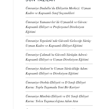
Ümraniye Dudullu’da Ehliyetin Merkezi: Uzman
Kadro ve Kapsamlı Sınıf Seçenekleri
Ümraniye Yamanevler’de Uzmanlık ve Güven:
Kapsamlı Ehliyet ve Profesyonel Direksiyon
Eğitimi
Ümraniye Tepeüstü’nde Güvenli Geleceğe Sürüş:
Uzman Kadro ve Kapsamlı Ehliyet Eğitimi
Ümraniye Çakmak’ta Güvenli Sürüşün Adresi:
Kapsamlı Ehliyet ve Uzman Direksiyon Eğitimi
Ümraniye Atakent’te Uzman Sürücülüğe Adım:
Kapsamlı Ehliyet ve Direksiyon Eğitimi
Ümraniye Otobüs Ehliyeti ve D Sınıfı Ehliyet
Kursu: Toplu Taşımada Yeni Bir Kariyer
Ümraniye Minibüs Ehliyeti ve D1 Sınıfı Ehliyet
Kursu: Yolcu Taşımacılığına Adım Atın