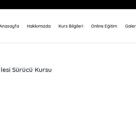
Anasayfa
Hakkımızda
Kurs Bilgileri
Online Eğitim
Galer
lesi Sürücü Kursu