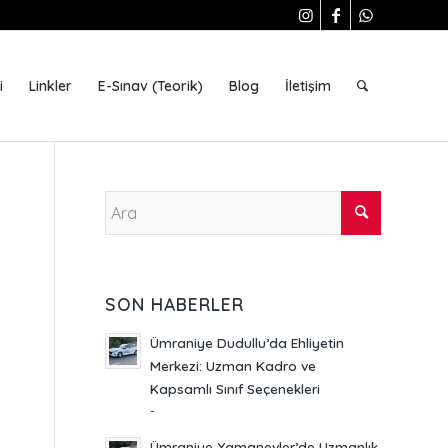
i
Linkler
E-Sınav (Teorik)
Blog
İletişim
SON HABERLER
Ümraniye Dudullu’da Ehliyetin
Merkezi: Uzman Kadro ve
Kapsamlı Sınıf Seçenekleri
-
Ümraniye Yamanevler’de Uzmanlık