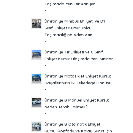
Taşımada Yeni Bir Kariyer
-
Ümraniye Minibüs Ehliyeti ve D1
Sınıfı Ehliyet Kursu: Yolcu
Taşımacılığına Adım Atın
-
Ümraniye Tır Ehliyeti ve C Sınıfı
Ehliyet Kursu: Ulaşımda Yeni Sınırlar
-
Ümraniye Motosiklet Ehliyet Kursu:
Hayallerinizin İki Tekerleğe Dönüşü
-
Ümraniye B Manuel Ehliyet Kursu:
Neden Tercih Edilmeli?
-
Ümraniye B Otomatik Ehliyet
Kursu: Konforlu ve Kolay Sürüş İçin