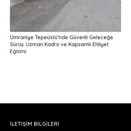
Ümraniye Tepeüstü’nde Güvenli Geleceğe
Sürüş: Uzman Kadro ve Kapsamlı Ehliyet
Eğitimi
İLETIŞIM BILGILERI