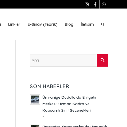
i
Linkler
E-Sınav (Teorik)
Blog
İletişim
SON HABERLER
Ümraniye Dudullu’da Ehliyetin
Merkezi: Uzman Kadro ve
Kapsamlı Sınıf Seçenekleri
-
Ümraniye Yamanevler’de Uzmanlık