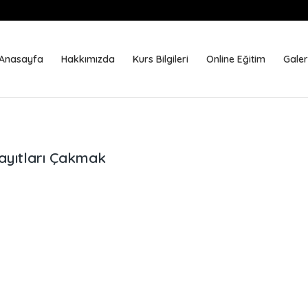
Anasayfa
Hakkımızda
Kurs Bilgileri
Online Eğitim
Galer
ayıtları Çakmak