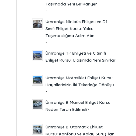
Taşımada Yeni Bir Kariyer
-
Ümraniye Minibüs Ehliyeti ve D1
Sınıfı Ehliyet Kursu: Yolcu
Taşımacılığına Adım Atın
-
Ümraniye Tır Ehliyeti ve C Sınıfı
Ehliyet Kursu: Ulaşımda Yeni Sınırlar
-
Ümraniye Motosiklet Ehliyet Kursu:
Hayallerinizin İki Tekerleğe Dönüşü
-
Ümraniye B Manuel Ehliyet Kursu:
Neden Tercih Edilmeli?
-
Ümraniye B Otomatik Ehliyet
Kursu: Konforlu ve Kolay Sürüş İçin