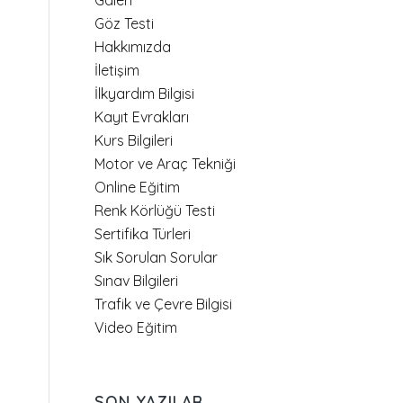
Galeri
Göz Testi
Hakkımızda
İletişim
İlkyardım Bilgisi
Kayıt Evrakları
Kurs Bilgileri
Motor ve Araç Tekniği
Online Eğitim
Renk Körlüğü Testi
Sertifika Türleri
Sık Sorulan Sorular
Sınav Bilgileri
Trafik ve Çevre Bilgisi
Video Eğitim
SON YAZILAR