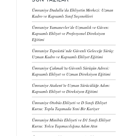
Ümraniye Dudullu’da Ehliyetin Merkezi: Uzman
Kadro ve Kapsamlı Sınıf Seçenekleri
Ümraniye Yamanevler’de Uzmanlık ve Güven:
Kapsamlı Ehliyet ve Profesyonel Direksiyon
Eğitimi
Ümraniye Tepeüstü’nde Güvenli Geleceğe Sürüş:
Uzman Kadro ve Kapsamlı Ehliyet Eğitimi
Ümraniye Çakmak’ta Güvenli Sürüşün Adresi:
Kapsamlı Ehliyet ve Uzman Direksiyon Eğitimi
Ümraniye Atakent’te Uzman Sürücülüğe Adım:
Kapsamlı Ehliyet ve Direksiyon Eğitimi
Ümraniye Otobüs Ehliyeti ve D Sınıfı Ehliyet
Kursu: Toplu Taşımada Yeni Bir Kariyer
Ümraniye Minibüs Ehliyeti ve D1 Sınıfı Ehliyet
Kursu: Yolcu Taşımacılığına Adım Atın