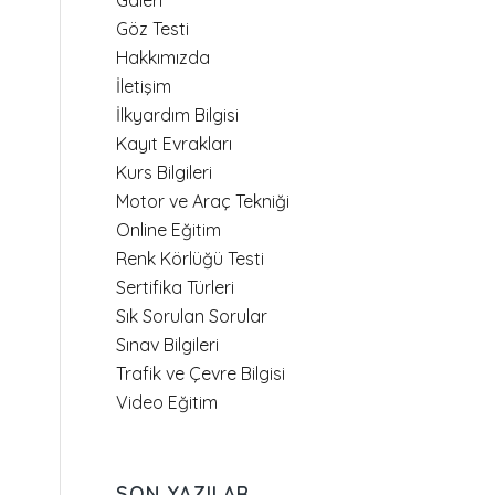
Galeri
Göz Testi
Hakkımızda
İletişim
İlkyardım Bilgisi
Kayıt Evrakları
Kurs Bilgileri
Motor ve Araç Tekniği
Online Eğitim
Renk Körlüğü Testi
Sertifika Türleri
Sık Sorulan Sorular
Sınav Bilgileri
Trafik ve Çevre Bilgisi
Video Eğitim
SON YAZILAR