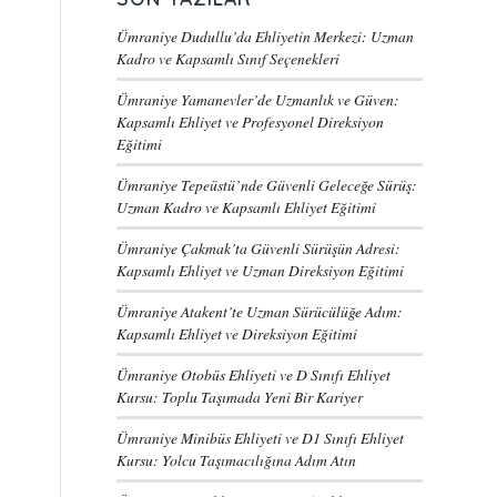
Ümraniye Dudullu’da Ehliyetin Merkezi: Uzman
Kadro ve Kapsamlı Sınıf Seçenekleri
Ümraniye Yamanevler’de Uzmanlık ve Güven:
Kapsamlı Ehliyet ve Profesyonel Direksiyon
Eğitimi
Ümraniye Tepeüstü’nde Güvenli Geleceğe Sürüş:
Uzman Kadro ve Kapsamlı Ehliyet Eğitimi
Ümraniye Çakmak’ta Güvenli Sürüşün Adresi:
Kapsamlı Ehliyet ve Uzman Direksiyon Eğitimi
Ümraniye Atakent’te Uzman Sürücülüğe Adım:
Kapsamlı Ehliyet ve Direksiyon Eğitimi
Ümraniye Otobüs Ehliyeti ve D Sınıfı Ehliyet
Kursu: Toplu Taşımada Yeni Bir Kariyer
Ümraniye Minibüs Ehliyeti ve D1 Sınıfı Ehliyet
Kursu: Yolcu Taşımacılığına Adım Atın