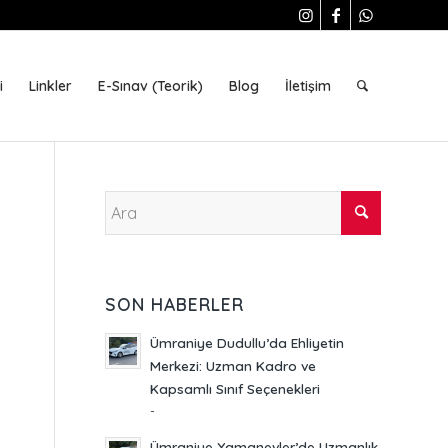
i
Linkler
E-Sınav (Teorik)
Blog
İletişim
SON HABERLER
Ümraniye Dudullu’da Ehliyetin
Merkezi: Uzman Kadro ve
Kapsamlı Sınıf Seçenekleri
-
Ümraniye Yamanevler’de Uzmanlık