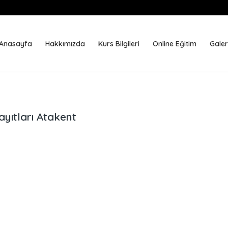
Anasayfa
Hakkımızda
Kurs Bilgileri
Online Eğitim
Galer
yıtları Atakent