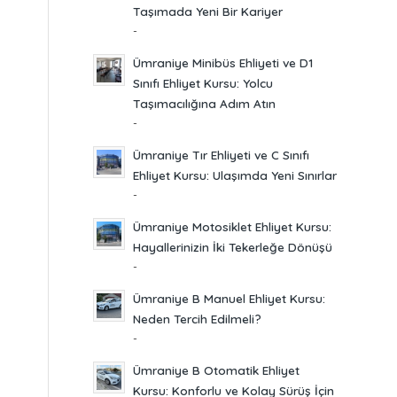
Taşımada Yeni Bir Kariyer
-
Ümraniye Minibüs Ehliyeti ve D1
Sınıfı Ehliyet Kursu: Yolcu
Taşımacılığına Adım Atın
-
Ümraniye Tır Ehliyeti ve C Sınıfı
Ehliyet Kursu: Ulaşımda Yeni Sınırlar
-
Ümraniye Motosiklet Ehliyet Kursu:
Hayallerinizin İki Tekerleğe Dönüşü
-
Ümraniye B Manuel Ehliyet Kursu:
Neden Tercih Edilmeli?
-
Ümraniye B Otomatik Ehliyet
Kursu: Konforlu ve Kolay Sürüş İçin