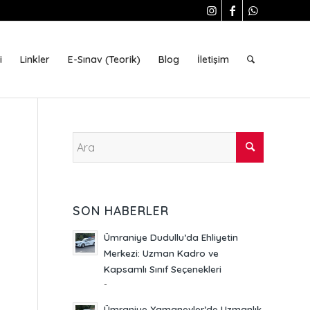
i
Linkler
E-Sınav (Teorik)
Blog
İletişim
SON HABERLER
Ümraniye Dudullu’da Ehliyetin
Merkezi: Uzman Kadro ve
Kapsamlı Sınıf Seçenekleri
-
Ümraniye Yamanevler’de Uzmanlık