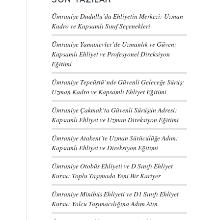
Ümraniye Dudullu’da Ehliyetin Merkezi: Uzman
Kadro ve Kapsamlı Sınıf Seçenekleri
Ümraniye Yamanevler’de Uzmanlık ve Güven:
Kapsamlı Ehliyet ve Profesyonel Direksiyon
Eğitimi
Ümraniye Tepeüstü’nde Güvenli Geleceğe Sürüş:
Uzman Kadro ve Kapsamlı Ehliyet Eğitimi
Ümraniye Çakmak’ta Güvenli Sürüşün Adresi:
Kapsamlı Ehliyet ve Uzman Direksiyon Eğitimi
Ümraniye Atakent’te Uzman Sürücülüğe Adım:
Kapsamlı Ehliyet ve Direksiyon Eğitimi
Ümraniye Otobüs Ehliyeti ve D Sınıfı Ehliyet
Kursu: Toplu Taşımada Yeni Bir Kariyer
Ümraniye Minibüs Ehliyeti ve D1 Sınıfı Ehliyet
Kursu: Yolcu Taşımacılığına Adım Atın