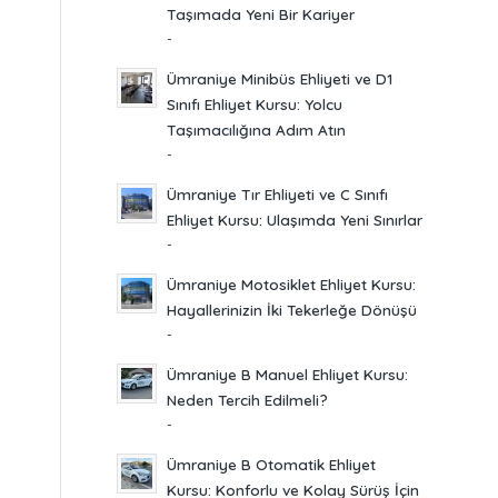
Taşımada Yeni Bir Kariyer
-
Ümraniye Minibüs Ehliyeti ve D1
Sınıfı Ehliyet Kursu: Yolcu
Taşımacılığına Adım Atın
-
Ümraniye Tır Ehliyeti ve C Sınıfı
Ehliyet Kursu: Ulaşımda Yeni Sınırlar
-
Ümraniye Motosiklet Ehliyet Kursu:
Hayallerinizin İki Tekerleğe Dönüşü
-
Ümraniye B Manuel Ehliyet Kursu:
Neden Tercih Edilmeli?
-
Ümraniye B Otomatik Ehliyet
Kursu: Konforlu ve Kolay Sürüş İçin