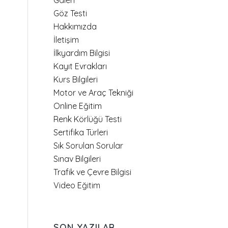
Galeri
Göz Testi
Hakkımızda
İletişim
İlkyardım Bilgisi
Kayıt Evrakları
Kurs Bilgileri
Motor ve Araç Tekniği
Online Eğitim
Renk Körlüğü Testi
Sertifika Türleri
Sık Sorulan Sorular
Sınav Bilgileri
Trafik ve Çevre Bilgisi
Video Eğitim
SON YAZILAR