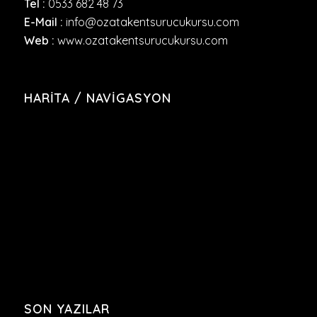
Tel :
0533 682 48 73
E-Mail :
info@ozatakentsurucukursu.com
Web :
www.ozatakentsurucukursu.com
HARITA / NAVIGASYON
SON YAZILAR