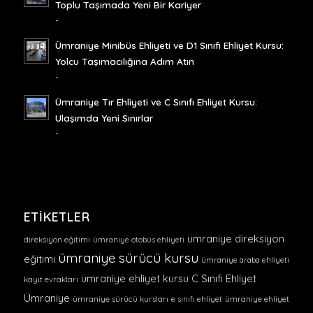
Toplu Taşımada Yeni Bir Kariyer
-
Ümraniye Minibüs Ehliyeti ve D1 Sınıfı Ehliyet Kursu:
Yolcu Taşımacılığına Adım Atın
-
Ümraniye Tır Ehliyeti ve C Sınıfı Ehliyet Kursu:
Ulaşımda Yeni Sınırlar
-
ETIKETLER
ümraniye direksiyon
direksiyon eğitimi
ümraniye otobüs ehliyeti
ümraniye sürücü kursu
eğitimi
ümraniye araba ehliyeti
ümraniye ehliyet kursu
C Sınıfı Ehliyet
kayıt evrakları
Ümraniye
ümraniye sürücü kursları
e sınıfı ehliyet
ümraniye ehliyet