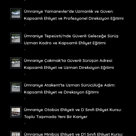
-
Ümraniye Yamanevler’de Uzmanlık ve Güven:
Kapsamlı Ehliyet ve Profesyonel Direksiyon Eğitimi
-
Ümraniye Tepeüstü’nde Güvenli Geleceğe Sürüş:
Uzman Kadro ve Kapsamlı Ehliyet Eğitimi
-
Ümraniye Çakmak’ta Güvenli Sürüşün Adresi:
Kapsamlı Ehliyet ve Uzman Direksiyon Eğitimi
-
Ümraniye Atakent’te Uzman Sürücülüğe Adım:
Kapsamlı Ehliyet ve Direksiyon Eğitimi
-
Ümraniye Otobüs Ehliyeti ve D Sınıfı Ehliyet Kursu:
Toplu Taşımada Yeni Bir Kariyer
-
Ümraniye Minibüs Ehliyeti ve D1 Sınıfı Ehliyet Kursu: