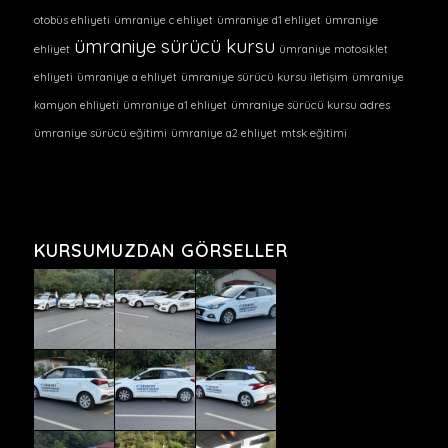
otobüs ehliyeti
ümraniye c ehliyet
ümraniye d1 ehliyet
ümraniye
ümraniye sürücü kursu
ehliyet
ümraniye motosiklet
ehliyeti
ümraniye a ehliyet
ümraniye sürücü kursu iletişim
ümraniye
kamyon ehliyeti
ümraniye a1 ehliyet
ümraniye sürücü kursu adres
ümraniye sürücü eğitimi
ümraniye a2 ehliyet
mtsk eğitimi
KURSUMUZDAN GÖRSELLER