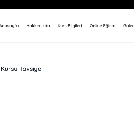
Anasayfa
Hakkımızda
Kurs Bilgileri
Online Eğitim
Galer
 Kursu Tavsiye