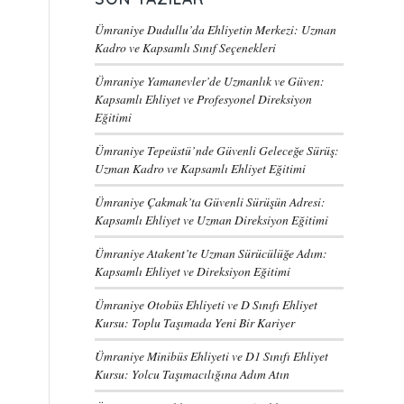
Ümraniye Dudullu’da Ehliyetin Merkezi: Uzman
Kadro ve Kapsamlı Sınıf Seçenekleri
Ümraniye Yamanevler’de Uzmanlık ve Güven:
Kapsamlı Ehliyet ve Profesyonel Direksiyon
Eğitimi
Ümraniye Tepeüstü’nde Güvenli Geleceğe Sürüş:
Uzman Kadro ve Kapsamlı Ehliyet Eğitimi
Ümraniye Çakmak’ta Güvenli Sürüşün Adresi:
Kapsamlı Ehliyet ve Uzman Direksiyon Eğitimi
Ümraniye Atakent’te Uzman Sürücülüğe Adım:
Kapsamlı Ehliyet ve Direksiyon Eğitimi
Ümraniye Otobüs Ehliyeti ve D Sınıfı Ehliyet
Kursu: Toplu Taşımada Yeni Bir Kariyer
Ümraniye Minibüs Ehliyeti ve D1 Sınıfı Ehliyet
Kursu: Yolcu Taşımacılığına Adım Atın