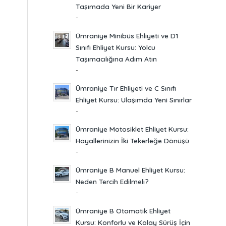
Taşımada Yeni Bir Kariyer
-
Ümraniye Minibüs Ehliyeti ve D1
Sınıfı Ehliyet Kursu: Yolcu
Taşımacılığına Adım Atın
-
Ümraniye Tır Ehliyeti ve C Sınıfı
Ehliyet Kursu: Ulaşımda Yeni Sınırlar
-
Ümraniye Motosiklet Ehliyet Kursu:
Hayallerinizin İki Tekerleğe Dönüşü
-
Ümraniye B Manuel Ehliyet Kursu:
Neden Tercih Edilmeli?
-
Ümraniye B Otomatik Ehliyet
Kursu: Konforlu ve Kolay Sürüş İçin