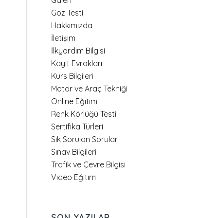
Galeri
Göz Testi
Hakkımızda
İletişim
İlkyardım Bilgisi
Kayıt Evrakları
Kurs Bilgileri
Motor ve Araç Tekniği
Online Eğitim
Renk Körlüğü Testi
Sertifika Türleri
Sık Sorulan Sorular
Sınav Bilgileri
Trafik ve Çevre Bilgisi
Video Eğitim
SON YAZILAR