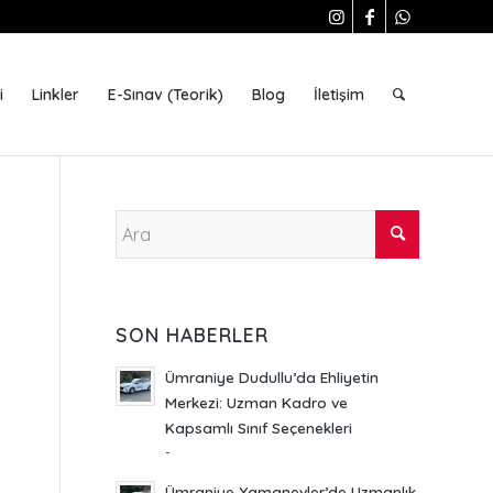
i
Linkler
E-Sınav (Teorik)
Blog
İletişim
SON HABERLER
Ümraniye Dudullu’da Ehliyetin
Merkezi: Uzman Kadro ve
Kapsamlı Sınıf Seçenekleri
-
Ümraniye Yamanevler’de Uzmanlık